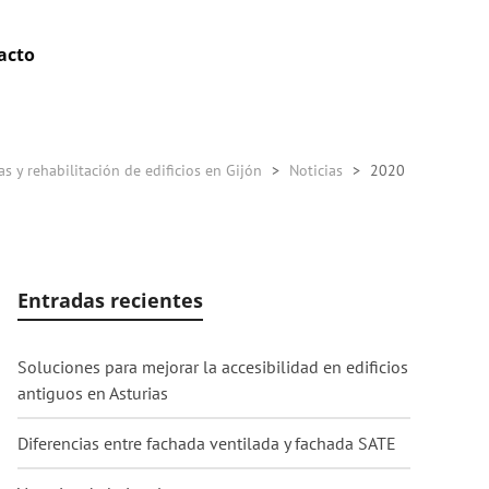
acto
s y rehabilitación de edificios en Gijón
>
Noticias
>
2020
Entradas recientes
Soluciones para mejorar la accesibilidad en edificios
antiguos en Asturias
Diferencias entre fachada ventilada y fachada SATE