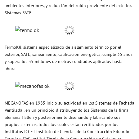
ambientes interiores, y reducción del ruido provinente del exterior.
Sistemas SATE.
TermoK8, sistema especializado de aislamiento térmico por el
exterior, SATE, saneamiento, calificación energética, cumple 35 años
y supera los 35 millones de metros cuadrados aplicados hasta
ahora.
MECANOFAS en 1985 inició su actividad en los Sistemas de Fachada
Ventilada , en un principio distribuyendo los Sistemas de la firma
alemana Halfen y posteriormente diseñando y fabricando sus
propios sistemas, todos los cuales están certificados por los
institutos ICCET Instituto de Ciencias de la Construcción Eduardo
Torroja e ITeC Institut Tècnic de la Construcción de Catalunya.