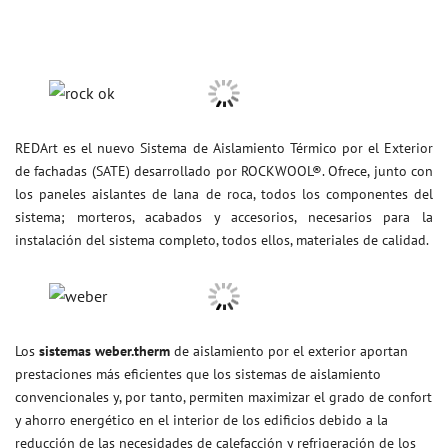
REDArt es el nuevo Sistema de Aislamiento Térmico por el Exterior
de fachadas (SATE) desarrollado por ROCKWOOL®. Ofrece, junto con
los paneles aislantes de lana de roca, todos los componentes del
sistema; morteros, acabados y accesorios, necesarios para la
instalación del sistema completo, todos ellos, materiales de calidad.
Los
sistemas weber.therm
de aislamiento por el exterior aportan
prestaciones más eficientes que los sistemas de aislamiento
convencionales y, por tanto, permiten maximizar el grado de confort
y ahorro energético en el interior de los edificios debido a la
reducción de las necesidades de calefacción y refrigeración de los