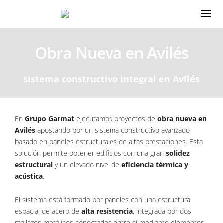
Obra Nueva en Avilés
sistema constructivo integral en Avilés
En
Grupo Garmat
ejecutamos proyectos de
obra nueva en
Avilés
apostando por un sistema constructivo avanzado
basado en paneles estructurales de altas prestaciones. Esta
solución permite obtener edificios con una gran
solidez
estructural
y un elevado nivel de
eficiencia térmica y
acústica
.
El sistema está formado por paneles con una estructura
espacial de acero de
alta resistencia
, integrada por dos
mallazos metálicos conectados entre sí mediante elementos