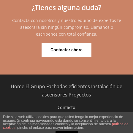
¿Tienes alguna duda?
Contacta con nosotros y nuestro equipo de expertos te
asesorará sin ningún compromiso. Llamanos o
escríbenos con total confianza.
Contactar ahora
Home
El Grupo
Fachadas eficientes
Instalación de
ascensores
Proyectos
Contacto
©2026 Grupo Garmat ·
Este sitio web utiliza cookies para que usted tenga la mejor experiencia de
usuario. Si continúa navegando está dando su consentimiento para la
Aviso Legal
aceptación de las mencionadas cookies y la aceptación de nuestra
política de
cookies
, pinche el enlace para mayor información.