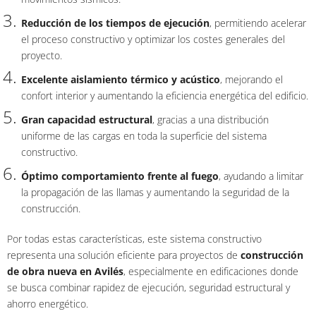
Reducción de los tiempos de ejecución
, permitiendo acelerar
el proceso constructivo y optimizar los costes generales del
proyecto.
Excelente aislamiento térmico y acústico
, mejorando el
confort interior y aumentando la eficiencia energética del edificio.
Gran capacidad estructural
, gracias a una distribución
uniforme de las cargas en toda la superficie del sistema
constructivo.
Óptimo comportamiento frente al fuego
, ayudando a limitar
la propagación de las llamas y aumentando la seguridad de la
construcción.
Por todas estas características, este sistema constructivo
representa una solución eficiente para proyectos de
construcción
de obra nueva en Avilés
, especialmente en edificaciones donde
se busca combinar rapidez de ejecución, seguridad estructural y
ahorro energético.